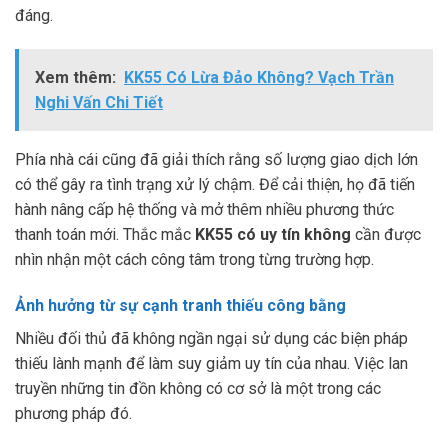
đáng.
Xem thêm:
KK55 Có Lừa Đảo Không? Vạch Trần
Nghi Vấn Chi Tiết
Phía nhà cái cũng đã giải thích rằng số lượng giao dịch lớn
có thể gây ra tình trạng xử lý chậm. Để cải thiện, họ đã tiến
hành nâng cấp hệ thống và mở thêm nhiều phương thức
thanh toán mới. Thắc mắc
KK55 có uy tín không
cần được
nhìn nhận một cách công tâm trong từng trường hợp.
Ảnh hưởng từ sự cạnh tranh thiếu công bằng
Nhiều đối thủ đã không ngần ngại sử dụng các biện pháp
thiếu lành mạnh để làm suy giảm uy tín của nhau. Việc lan
truyền những tin đồn không có cơ sở là một trong các
phương pháp đó.