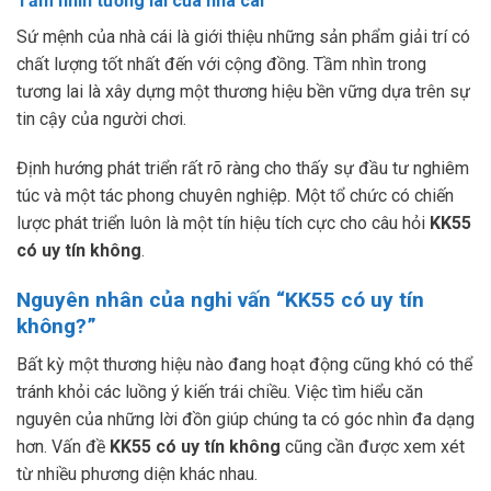
Tầm nhìn tương lai của nhà cái
Sứ mệnh của nhà cái là giới thiệu những sản phẩm giải trí có
chất lượng tốt nhất đến với cộng đồng. Tầm nhìn trong
tương lai là xây dựng một thương hiệu bền vững dựa trên sự
tin cậy của người chơi.
Định hướng phát triển rất rõ ràng cho thấy sự đầu tư nghiêm
túc và một tác phong chuyên nghiệp. Một tổ chức có chiến
lược phát triển luôn là một tín hiệu tích cực cho câu hỏi
KK55
có uy tín không
.
Nguyên nhân của nghi vấn “KK55 có uy tín
không?”
Bất kỳ một thương hiệu nào đang hoạt động cũng khó có thể
tránh khỏi các luồng ý kiến trái chiều. Việc tìm hiểu căn
nguyên của những lời đồn giúp chúng ta có góc nhìn đa dạng
hơn. Vấn đề
KK55 có uy tín không
cũng cần được xem xét
từ nhiều phương diện khác nhau.