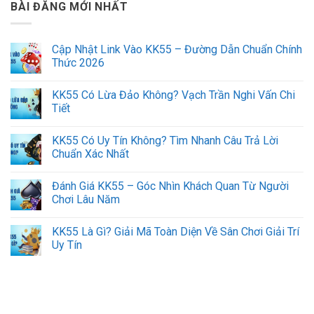
BÀI ĐĂNG MỚI NHẤT
Cập Nhật Link Vào KK55 – Đường Dẫn Chuẩn Chính
Thức 2026
Không
có
KK55 Có Lừa Đảo Không? Vạch Trần Nghi Vấn Chi
bình
luận
Tiết
ở
Cập
Không
Nhật
có
KK55 Có Uy Tín Không? Tìm Nhanh Câu Trả Lời
Link
bình
Vào
luận
Chuẩn Xác Nhất
KK55
ở
–
KK55
Không
Đường
Có
có
Đánh Giá KK55 – Góc Nhìn Khách Quan Từ Người
Dẫn
Lừa
bình
Chuẩn
Đảo
luận
Chơi Lâu Năm
Chính
Không?
ở
Thức
Vạch
KK55
Không
2026
Trần
Có
có
KK55 Là Gì? Giải Mã Toàn Diện Về Sân Chơi Giải Trí
Nghi
Uy
bình
Vấn
Tín
luận
Uy Tín
Chi
Không?
ở
Tiết
Tìm
Đánh
Không
Nhanh
Giá
có
Câu
KK55
bình
Trả
–
luận
Lời
Góc
ở
Chuẩn
Nhìn
KK55
Xác
Khách
Là