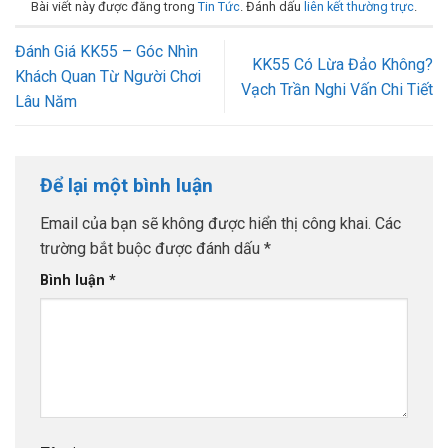
Bài viết này được đăng trong
Tin Tức
. Đánh dấu
liên kết thường trực
.
Đánh Giá KK55 – Góc Nhìn
KK55 Có Lừa Đảo Không?
Khách Quan Từ Người Chơi
Vạch Trần Nghi Vấn Chi Tiết
Lâu Năm
Để lại một bình luận
Email của bạn sẽ không được hiển thị công khai.
Các
trường bắt buộc được đánh dấu
*
Bình luận
*