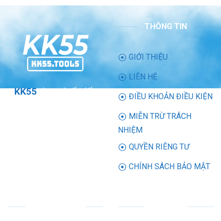
Nhất
Quan
Gì?
Từ
Giải
Người
Mã
THÔNG TIN
Chơi
Toàn
Lâu
Diện
Năm
Về
Sân
Chơi
GIỚI THIỆU
Giải
Trí
Uy
LIÊN HỆ
Tín
KK55
được biết đến
ĐIỀU KHOẢN ĐIỀU KIỆN
như một nền tảng giải
MIỄN TRỪ TRÁCH
trí trực tuyến hiện đại,
NHIỆM
nơi công nghệ và trải
QUYỀN RIÊNG TƯ
nghiệm người dùng
được đặt lên hàng đầu.
CHÍNH SÁCH BẢO MẬT
HƯỚNG DẪN
LIÊN HỆ