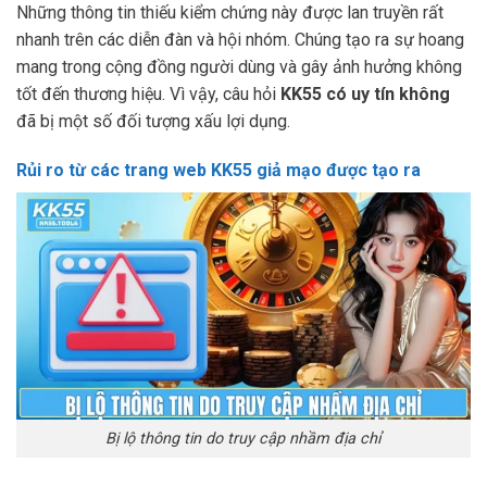
Những thông tin thiếu kiểm chứng này được lan truyền rất
nhanh trên các diễn đàn và hội nhóm. Chúng tạo ra sự hoang
mang trong cộng đồng người dùng và gây ảnh hưởng không
tốt đến thương hiệu. Vì vậy, câu hỏi
KK55 có uy tín không
đã bị một số đối tượng xấu lợi dụng.
Rủi ro từ các trang web KK55 giả mạo được tạo ra
Bị lộ thông tin do truy cập nhầm địa chỉ