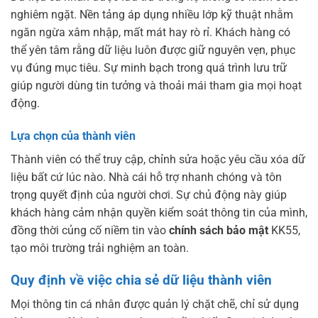
nghiêm ngặt. Nền tảng áp dụng nhiều lớp kỹ thuật nhằm
ngăn ngừa xâm nhập, mất mát hay rò rỉ. Khách hàng có
thể yên tâm rằng dữ liệu luôn được giữ nguyên vẹn, phục
vụ đúng mục tiêu. Sự minh bạch trong quá trình lưu trữ
giúp người dùng tin tưởng và thoải mái tham gia mọi hoạt
động.
Lựa chọn của thành viên
Thành viên có thể truy cập, chỉnh sửa hoặc yêu cầu xóa dữ
liệu bất cứ lúc nào. Nhà cái hỗ trợ nhanh chóng và tôn
trọng quyết định của người chơi. Sự chủ động này giúp
khách hàng cảm nhận quyền kiểm soát thông tin của mình,
đồng thời củng cố niềm tin vào
chính sách bảo mật
KK55,
tạo môi trường trải nghiệm an toàn.
Quy định về việc chia sẻ dữ liệu thành viên
Mọi thông tin cá nhân được quản lý chặt chẽ, chỉ sử dụng