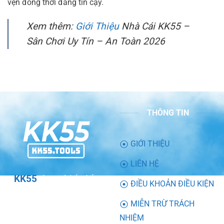
vẹn đồng thời đáng tin cậy.
Xem thêm:
Giới Thiệu
Nhà Cái KK55 –
Sân Chơi Uy Tín – An Toàn 2026
THÔNG TIN
GIỚI THIỆU
LIÊN HỆ
KK55
được biết đến
ĐIỀU KHOẢN ĐIỀU KIỆN
như một nền tảng giải
MIỄN TRỪ TRÁCH
trí trực tuyến hiện đại,
NHIỆM
nơi công nghệ và trải