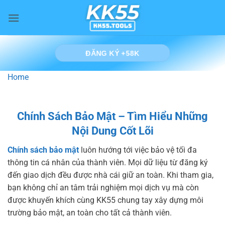
Bỏ
qua
nội
dung
ĐĂNG KÝ +58K
Home
Chính Sách Bảo Mật – Tìm Hiểu Những
Nội Dung Cốt Lõi
Chính sách bảo mật
luôn hướng tới việc bảo vệ tối đa
thông tin cá nhân của thành viên. Mọi dữ liệu từ đăng ký
đến giao dịch đều được nhà cái giữ an toàn. Khi tham gia,
bạn không chỉ an tâm trải nghiệm mọi dịch vụ mà còn
được khuyến khích cùng KK55 chung tay xây dựng môi
trường bảo mật, an toàn cho tất cả thành viên.