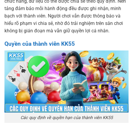
chức năng, dữ liệu có thể được chia sẻ theo quy định. Nền
tảng đảm bảo mỗi hành động đều được ghi nhận, minh
bạch với thành viên. Người chơi vẫn được thông báo và
hiểu rõ phạm vi chia sẻ, nhờ đó trải nghiệm trên sân chơi
không bị gián đoạn mà vẫn giữ quyền lợi cá nhân.
Quyền của thành viên KK55
Các quy định về quyền hạn của thành viên KK55