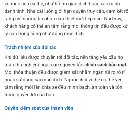
vụ mục tiêu cụ thể, như hỗ trợ giao dịch hoặc xác minh
danh tính. Nhà cái luôn giới hạn quyền truy cập, cam kết rõ
ràng chỉ những bộ phận cần thiết mới tiếp cận. Nhờ vậy,
khách hàng có thể an tâm rằng mọi thông tin đều được xử
lý cẩn trọng cũng như đúng mục đích.
Trách nhiệm của đối tác
Khi dữ liệu được chuyển tới đối tác, nền tảng yêu cầu họ
tuân thủ nghiêm ngặt các nguyên tắc
chính sách bảo mật
.
Mọi thỏa thuận đều được giám sát nhằm ngăn rủi ro rò rỉ
hoặc sử dụng sai mục đích. Người chơi vì thế có thể yên
tâm rằng mỗi lần chia sẻ đều minh bạch, an toàn và tôn
trọng quyền lợi của bạn.
Quyền kiểm soát của thành viên