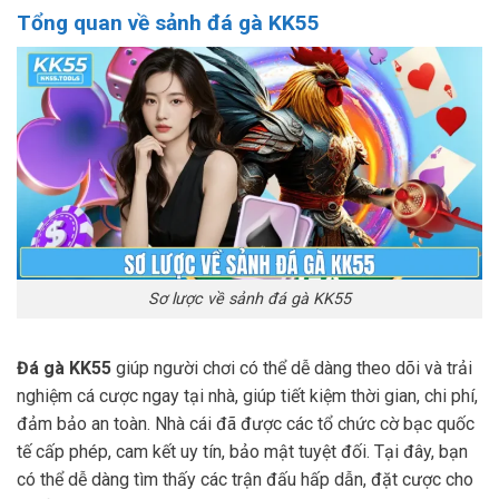
Tổng quan về sảnh đá gà KK55
Sơ lược về sảnh đá gà KK55
Đá gà KK55
giúp người chơi có thể dễ dàng theo dõi và trải
nghiệm cá cược ngay tại nhà, giúp tiết kiệm thời gian, chi phí,
đảm bảo an toàn. Nhà cái đã được các tổ chức cờ bạc quốc
tế cấp phép, cam kết uy tín, bảo mật tuyệt đối. Tại đây, bạn
có thể dễ dàng tìm thấy các trận đấu hấp dẫn, đặt cược cho