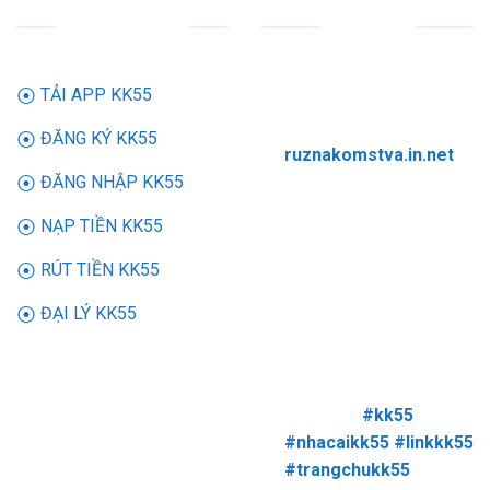
HƯỚNG DẪN
LIÊN HỆ
Thương hiệu:
KK55
TẢI APP KK55
Website:
ĐĂNG KÝ KK55
ruznakomstva.in.net
ĐĂNG NHẬP KK55
Phone:
0328779263
NẠP TIỀN KK55
Địa chỉ:
6/9C Huỳnh Tấn
Phát, Tân Thuận Đông,
RÚT TIỀN KK55
Quận 7, Thành phố Hồ
Chí Minh, Việt Nam
ĐẠI LÝ KK55
Email:
kk55tools@gmail.com
Hastags:
#kk55
#nhacaikk55
#linkkk55
#trangchukk55